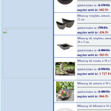
(1 170 Ft)
ajánlott kisker ár:
682 Ft
nagyker nettó ár:
Műanyag virágláda, antracit,
12 cm
(750 Ft)
ajánlott kisker ár:
436 Ft
nagyker nettó ár:
Műanyag tál, szögletes, antrac
20 x 5 cm
(1 000 Ft)
ajánlott kisker ár:
583 Ft
nagyker nettó ár:
Műanyag tál, rozsda, ø 30 x 
(2 950 Ft)
ajánlott kisker ár:
1 727 Ft
nagyker nettó ár:
Műanyag tál, antracit, ø 30 x
(1 480 Ft)
ajánlott kisker ár:
866 Ft
nagyker nettó ár:
Műanyag tál Allround ø 10 