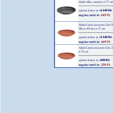
Alátét tálka, antracit, ø 37 cm
(1 145 Ft)
ajánlott kisker ár:
669 Ft
nagyker nettó ár:
Alátét Linda terracotta Udo 5
Oliver 40-hez ø 37 cm
(1 145 Ft)
ajánlott kisker ár:
669 Ft
nagyker nettó ár:
Alátét Linda terracotta Udo 
ø 18 cm
(430 Ft)
ajánlott kisker ár:
250 Ft
nagyker nettó ár: