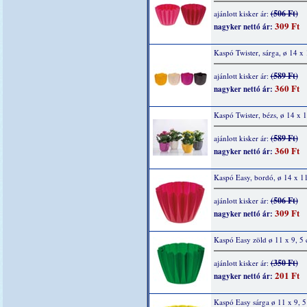
(506 Ft)
ajánlott kisker ár:
309 Ft
nagyker nettó ár:
Kaspó Twister, sárga, ø 14 x
(589 Ft)
ajánlott kisker ár:
360 Ft
nagyker nettó ár:
Kaspó Twister, bézs, ø 14 x 
(589 Ft)
ajánlott kisker ár:
360 Ft
nagyker nettó ár:
Kaspó Easy, bordó, ø 14 x 1
(506 Ft)
ajánlott kisker ár:
309 Ft
nagyker nettó ár:
Kaspó Easy zöld ø 11 x 9, 5
(350 Ft)
ajánlott kisker ár:
201 Ft
nagyker nettó ár:
Kaspó Easy sárga ø 11 x 9, 