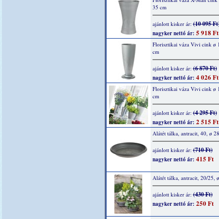
35 cm
(10 095 Ft
ajánlott kisker ár:
5 918 Ft
nagyker nettó ár:
Florisztikai váza Vivi cink ø
cm
(6 870 Ft)
ajánlott kisker ár:
4 026 Ft
nagyker nettó ár:
Florisztikai váza Vivi cink ø
cm
(4 295 Ft)
ajánlott kisker ár:
2 515 Ft
nagyker nettó ár:
Alátét tálka, antracit, 40, ø 2
(710 Ft)
ajánlott kisker ár:
415 Ft
nagyker nettó ár:
Alátét tálka, antracit, 20/25,
(430 Ft)
ajánlott kisker ár:
250 Ft
nagyker nettó ár: