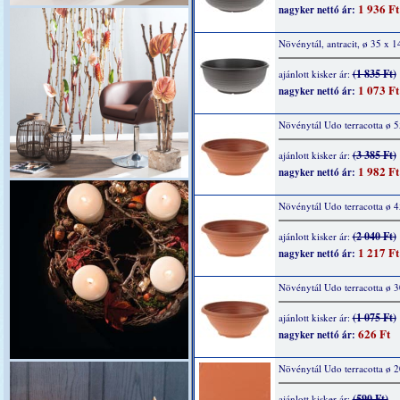
1 936 Ft
nagyker nettó ár:
Növénytál, antracit, ø 35 x 
(1 835 Ft)
ajánlott kisker ár:
1 073 Ft
nagyker nettó ár:
Növénytál Udo terracotta ø 
(3 385 Ft)
ajánlott kisker ár:
1 982 Ft
nagyker nettó ár:
Növénytál Udo terracotta ø 
(2 040 Ft)
ajánlott kisker ár:
1 217 Ft
nagyker nettó ár:
Növénytál Udo terracotta ø 
(1 075 Ft)
ajánlott kisker ár:
626 Ft
nagyker nettó ár:
Növénytál Udo terracotta ø 
(590 Ft)
ajánlott kisker ár: