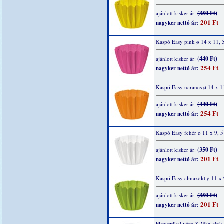
(350 Ft)
ajánlott kisker ár:
201 Ft
nagyker nettó ár:
Kaspó Easy pink ø 14 x 11, 
(440 Ft)
ajánlott kisker ár:
254 Ft
nagyker nettó ár:
Kaspó Easy narancs ø 14 x 1
(440 Ft)
ajánlott kisker ár:
254 Ft
nagyker nettó ár:
Kaspó Easy fehér ø 11 x 9, 
(350 Ft)
ajánlott kisker ár:
201 Ft
nagyker nettó ár:
Kaspó Easy almazöld ø 11 x 
(350 Ft)
ajánlott kisker ár:
201 Ft
nagyker nettó ár:
Florisztikai váza X-Män cink