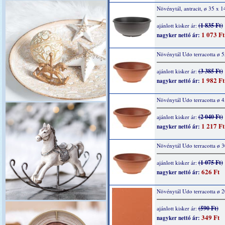
Növénytál, antracit, ø 35 x 
(1 835 Ft)
ajánlott kisker ár:
1 073 Ft
nagyker nettó ár:
Növénytál Udo terracotta ø 
(3 385 Ft)
ajánlott kisker ár:
1 982 Ft
nagyker nettó ár:
Növénytál Udo terracotta ø 
(2 040 Ft)
ajánlott kisker ár:
1 217 Ft
nagyker nettó ár:
Növénytál Udo terracotta ø 
(1 075 Ft)
ajánlott kisker ár:
626 Ft
nagyker nettó ár:
Növénytál Udo terracotta ø 
(590 Ft)
ajánlott kisker ár:
349 Ft
nagyker nettó ár: