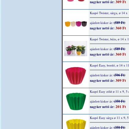
309 Ft
nagyker nettó ár:
Kaspó Twister, sárga, ø 14 x
(589 Ft)
ajánlott kisker ár:
360 Ft
nagyker nettó ár:
Kaspó Twister, bézs, ø 14 x 
(589 Ft)
ajánlott kisker ár:
360 Ft
nagyker nettó ár:
Kaspó Easy, bordó, ø 14 x 1
(506 Ft)
ajánlott kisker ár:
309 Ft
nagyker nettó ár:
Kaspó Easy zöld ø 11 x 9, 5
(350 Ft)
ajánlott kisker ár:
201 Ft
nagyker nettó ár:
Kaspó Easy sárga ø 11 x 9, 
(350 Ft)
ajánlott kisker ár: