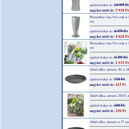
(10 095 Ft
ajánlott kisker ár:
5 918 Ft
nagyker nettó ár:
Florisztikai váza Vivi cink ø
cm
(6 870 Ft)
ajánlott kisker ár:
4 026 Ft
nagyker nettó ár:
Florisztikai váza Vivi cink ø
cm
(4 295 Ft)
ajánlott kisker ár:
2 515 Ft
nagyker nettó ár:
Alátét tálka, antracit, 40, ø 2
(710 Ft)
ajánlott kisker ár:
415 Ft
nagyker nettó ár:
Alátét tálka, antracit, 20/25,
(430 Ft)
ajánlott kisker ár:
250 Ft
nagyker nettó ár:
Alátét tálka, antracit, ø 37 cm