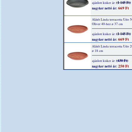
(1 145 Ft)
ajánlott kisker ár:
669 Ft
nagyker nettó ár:
Alátét Linda terracotta Udo 5
Oliver 40-hez ø 37 cm
(1 145 Ft)
ajánlott kisker ár:
669 Ft
nagyker nettó ár:
Alátét Linda terracotta Udo 
ø 18 cm
(430 Ft)
ajánlott kisker ár:
250 Ft
nagyker nettó ár: