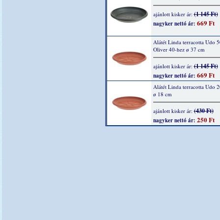
(1 145 Ft)
ajánlott kisker ár:
669 Ft
nagyker nettó ár:
Alátét Linda terracotta Udo 5
Oliver 40-hez ø 37 cm
(1 145 Ft)
ajánlott kisker ár:
669 Ft
nagyker nettó ár:
Alátét Linda terracotta Udo 
ø 18 cm
(430 Ft)
ajánlott kisker ár:
250 Ft
nagyker nettó ár: