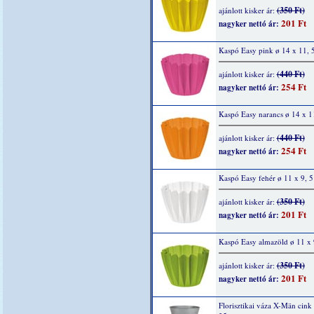
(350 Ft)
ajánlott kisker ár:
201 Ft
nagyker nettó ár:
Kaspó Easy pink ø 14 x 11, 
(440 Ft)
ajánlott kisker ár:
254 Ft
nagyker nettó ár:
Kaspó Easy narancs ø 14 x 1
(440 Ft)
ajánlott kisker ár:
254 Ft
nagyker nettó ár:
Kaspó Easy fehér ø 11 x 9, 
(350 Ft)
ajánlott kisker ár:
201 Ft
nagyker nettó ár:
Kaspó Easy almazöld ø 11 x 
(350 Ft)
ajánlott kisker ár:
201 Ft
nagyker nettó ár:
Florisztikai váza X-Män cink