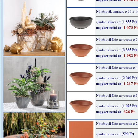
Növénytál, antracit, ø 35 x 
(1 835 Ft)
ajánlott kisker ár:
1 073 Ft
nagyker nettó ár:
Növénytál Udo terracotta ø 
(3 385 Ft)
ajánlott kisker ár:
1 982 Ft
nagyker nettó ár:
Növénytál Udo terracotta ø 
(2 040 Ft)
ajánlott kisker ár:
1 217 Ft
nagyker nettó ár:
Növénytál Udo terracotta ø 
(1 075 Ft)
ajánlott kisker ár:
626 Ft
nagyker nettó ár:
Növénytál Udo terracotta ø 
(590 Ft)
ajánlott kisker ár: