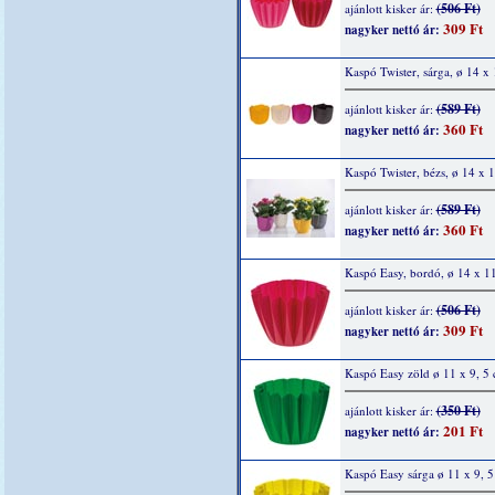
(506 Ft)
ajánlott kisker ár:
309 Ft
nagyker nettó ár:
Kaspó Twister, sárga, ø 14 x
(589 Ft)
ajánlott kisker ár:
360 Ft
nagyker nettó ár:
Kaspó Twister, bézs, ø 14 x 
(589 Ft)
ajánlott kisker ár:
360 Ft
nagyker nettó ár:
Kaspó Easy, bordó, ø 14 x 1
(506 Ft)
ajánlott kisker ár:
309 Ft
nagyker nettó ár:
Kaspó Easy zöld ø 11 x 9, 5
(350 Ft)
ajánlott kisker ár:
201 Ft
nagyker nettó ár:
Kaspó Easy sárga ø 11 x 9, 