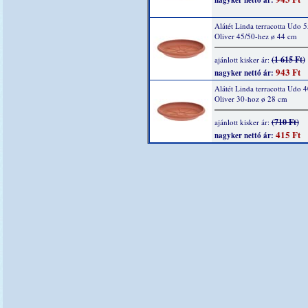
nagyker nettó ár:
Alátét Linda terracotta Udo 5
Oliver 45/50-hez ø 44 cm
(1 615 Ft)
ajánlott kisker ár:
943 Ft
nagyker nettó ár:
Alátét Linda terracotta Udo 4
Oliver 30-hoz ø 28 cm
(710 Ft)
ajánlott kisker ár:
415 Ft
nagyker nettó ár: