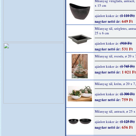
Műanyag virágláda, antracit,
x 15 cm
(1 110 Ft)
ajánlott kisker ár:
649 Ft
nagyker nettó ár:
Műanyag tál, szögletes, antrac
25 x 6 cm
(910 Ft)
ajánlott kisker ár:
531 Ft
nagyker nettó ár:
Műanyag tál, rozsda, ø 20 x 
(1 745 Ft)
ajánlott kisker ár:
1 021 Ft
nagyker nettó ár:
Műanyag tál, krém, ø 20 x 7
(1 300 Ft)
ajánlott kisker ár:
759 Ft
nagyker nettó ár:
Műanyag tál, antracit, ø 25 x
(1 125 Ft)
ajánlott kisker ár:
656 Ft
nagyker nettó ár: