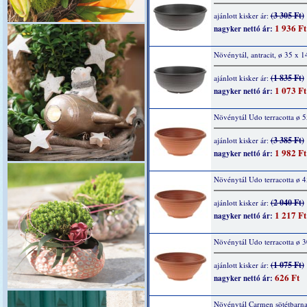
(3 305 Ft)
ajánlott kisker ár:
1 936 Ft
nagyker nettó ár:
Növénytál, antracit, ø 35 x 
(1 835 Ft)
ajánlott kisker ár:
1 073 Ft
nagyker nettó ár:
Növénytál Udo terracotta ø 
(3 385 Ft)
ajánlott kisker ár:
1 982 Ft
nagyker nettó ár:
Növénytál Udo terracotta ø 
(2 040 Ft)
ajánlott kisker ár:
1 217 Ft
nagyker nettó ár:
Növénytál Udo terracotta ø 
(1 075 Ft)
ajánlott kisker ár:
626 Ft
nagyker nettó ár:
Növénytál Carmen sötétbarna