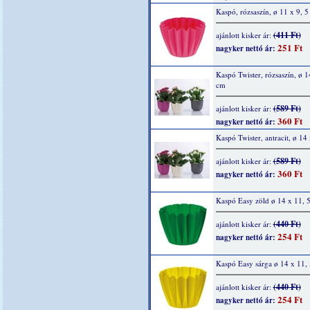
Kaspó, rózsaszín, ø 11 x 9, 
(411 Ft)
ajánlott kisker ár:
251 Ft
nagyker nettó ár:
Kaspó Twister, rózsaszín, ø 1
cm
(589 Ft)
ajánlott kisker ár:
360 Ft
nagyker nettó ár:
Kaspó Twister, antracit, ø 14
(589 Ft)
ajánlott kisker ár:
360 Ft
nagyker nettó ár:
Kaspó Easy zöld ø 14 x 11, 
(440 Ft)
ajánlott kisker ár:
254 Ft
nagyker nettó ár:
Kaspó Easy sárga ø 14 x 11,
(440 Ft)
ajánlott kisker ár:
254 Ft
nagyker nettó ár: