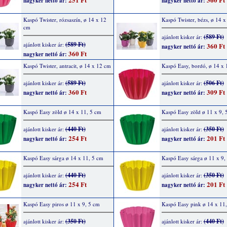
nagyker nettó ár:
nagyker nettó ár:
Kaspó Twister, rózsaszín, ø 14 x 12
Kaspó Twister, bézs, ø 14 
cm
(589 Ft)
ajánlott kisker ár:
(589 Ft)
ajánlott kisker ár:
360 Ft
nagyker nettó ár:
360 Ft
nagyker nettó ár:
Kaspó Twister, antracit, ø 14 x 12 cm
Kaspó Easy, bordó, ø 14 x 
(589 Ft)
(506 Ft)
ajánlott kisker ár:
ajánlott kisker ár:
360 Ft
309 Ft
nagyker nettó ár:
nagyker nettó ár:
Kaspó Easy zöld ø 14 x 11, 5 cm
Kaspó Easy zöld ø 11 x 9, 
(440 Ft)
(350 Ft)
ajánlott kisker ár:
ajánlott kisker ár:
254 Ft
201 Ft
nagyker nettó ár:
nagyker nettó ár:
Kaspó Easy sárga ø 14 x 11, 5 cm
Kaspó Easy sárga ø 11 x 9,
(440 Ft)
(350 Ft)
ajánlott kisker ár:
ajánlott kisker ár:
254 Ft
201 Ft
nagyker nettó ár:
nagyker nettó ár:
Kaspó Easy piros ø 11 x 9, 5 cm
Kaspó Easy pink ø 14 x 11
(350 Ft)
(440 Ft)
ajánlott kisker ár:
ajánlott kisker ár: