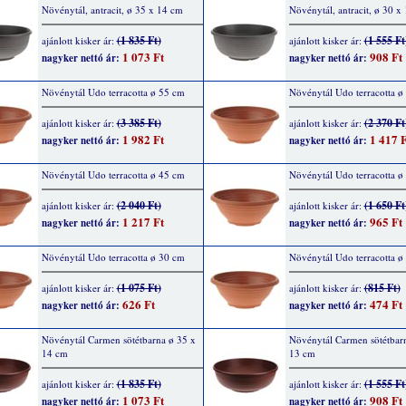
Növénytál, antracit, ø 35 x 14 cm
Növénytál, antracit, ø 30 x
(1 835 Ft)
(1 555 Ft
ajánlott kisker ár:
ajánlott kisker ár:
1 073 Ft
908 Ft
nagyker nettó ár:
nagyker nettó ár:
Növénytál Udo terracotta ø 55 cm
Növénytál Udo terracotta ø
(3 385 Ft)
(2 370 Ft
ajánlott kisker ár:
ajánlott kisker ár:
1 982 Ft
1 417 F
nagyker nettó ár:
nagyker nettó ár:
Növénytál Udo terracotta ø 45 cm
Növénytál Udo terracotta ø
(2 040 Ft)
(1 650 Ft
ajánlott kisker ár:
ajánlott kisker ár:
1 217 Ft
965 Ft
nagyker nettó ár:
nagyker nettó ár:
Növénytál Udo terracotta ø 30 cm
Növénytál Udo terracotta ø
(1 075 Ft)
(815 Ft)
ajánlott kisker ár:
ajánlott kisker ár:
626 Ft
474 Ft
nagyker nettó ár:
nagyker nettó ár:
Növénytál Carmen sötétbarna ø 35 x
Növénytál Carmen sötétbar
14 cm
13 cm
(1 835 Ft)
(1 555 Ft
ajánlott kisker ár:
ajánlott kisker ár:
1 073 Ft
908 Ft
nagyker nettó ár:
nagyker nettó ár: