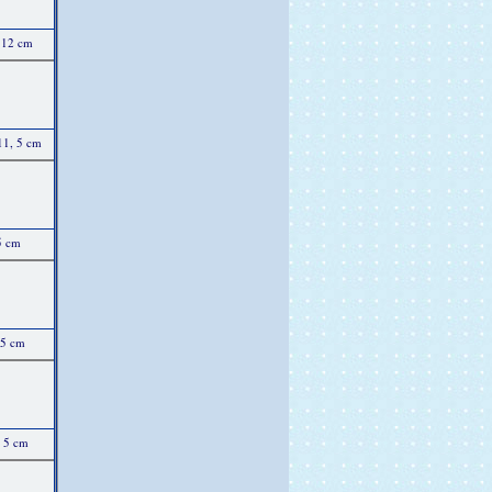
x 12 cm
11, 5 cm
5 cm
 5 cm
, 5 cm