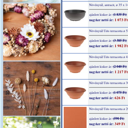
Növénytál, antracit, ø 35 x 
(1 835 Ft)
ajánlott kisker ár:
1 073 Ft
nagyker nettó ár:
Növénytál Udo terracotta ø 
(3 385 Ft)
ajánlott kisker ár:
1 982 Ft
nagyker nettó ár:
Növénytál Udo terracotta ø 
(2 040 Ft)
ajánlott kisker ár:
1 217 Ft
nagyker nettó ár:
Növénytál Udo terracotta ø 
(1 075 Ft)
ajánlott kisker ár:
626 Ft
nagyker nettó ár:
Növénytál Udo terracotta ø 
(590 Ft)
ajánlott kisker ár:
349 Ft
nagyker nettó ár: