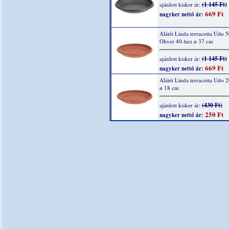
(1 145 Ft)
ajánlott kisker ár:
669 Ft
nagyker nettó ár:
Alátét Linda terracotta Udo 5
Oliver 40-hez ø 37 cm
(1 145 Ft)
ajánlott kisker ár:
669 Ft
nagyker nettó ár:
Alátét Linda terracotta Udo 
ø 18 cm
(430 Ft)
ajánlott kisker ár:
250 Ft
nagyker nettó ár: