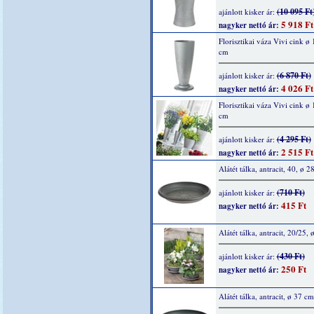
(10 095 Ft
ajánlott kisker ár:
5 918 Ft
nagyker nettó ár:
Florisztikai váza Vivi cink ø
cm
(6 870 Ft)
ajánlott kisker ár:
4 026 Ft
nagyker nettó ár:
Florisztikai váza Vivi cink ø
cm
(4 295 Ft)
ajánlott kisker ár:
2 515 Ft
nagyker nettó ár:
Alátét tálka, antracit, 40, ø 2
(710 Ft)
ajánlott kisker ár:
415 Ft
nagyker nettó ár:
Alátét tálka, antracit, 20/25,
(430 Ft)
ajánlott kisker ár:
250 Ft
nagyker nettó ár:
Alátét tálka, antracit, ø 37 cm