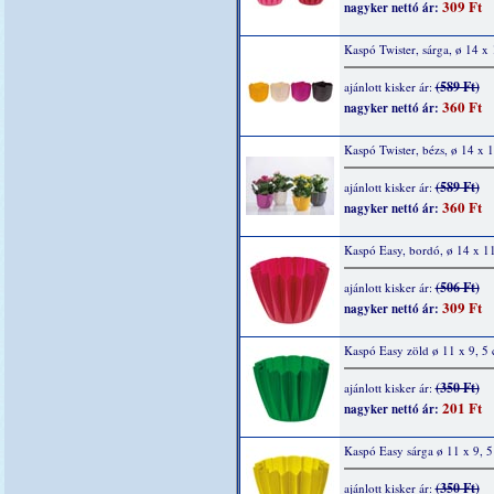
309 Ft
nagyker nettó ár:
Kaspó Twister, sárga, ø 14 x
(589 Ft)
ajánlott kisker ár:
360 Ft
nagyker nettó ár:
Kaspó Twister, bézs, ø 14 x 
(589 Ft)
ajánlott kisker ár:
360 Ft
nagyker nettó ár:
Kaspó Easy, bordó, ø 14 x 1
(506 Ft)
ajánlott kisker ár:
309 Ft
nagyker nettó ár:
Kaspó Easy zöld ø 11 x 9, 5
(350 Ft)
ajánlott kisker ár:
201 Ft
nagyker nettó ár:
Kaspó Easy sárga ø 11 x 9, 
(350 Ft)
ajánlott kisker ár: