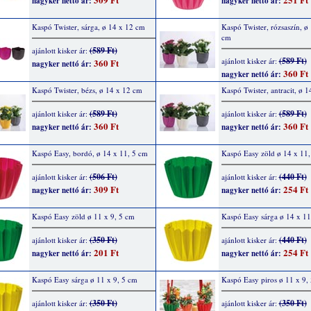
nagyker nettó ár:
nagyker nettó ár:
Kaspó Twister, sárga, ø 14 x 12 cm
Kaspó Twister, rózsaszín, ø
cm
(589 Ft)
ajánlott kisker ár:
(589 Ft)
ajánlott kisker ár:
360 Ft
nagyker nettó ár:
360 Ft
nagyker nettó ár:
Kaspó Twister, bézs, ø 14 x 12 cm
Kaspó Twister, antracit, ø 
(589 Ft)
(589 Ft)
ajánlott kisker ár:
ajánlott kisker ár:
360 Ft
360 Ft
nagyker nettó ár:
nagyker nettó ár:
Kaspó Easy, bordó, ø 14 x 11, 5 cm
Kaspó Easy zöld ø 14 x 11,
(506 Ft)
(440 Ft)
ajánlott kisker ár:
ajánlott kisker ár:
309 Ft
254 Ft
nagyker nettó ár:
nagyker nettó ár:
Kaspó Easy zöld ø 11 x 9, 5 cm
Kaspó Easy sárga ø 14 x 11
(350 Ft)
(440 Ft)
ajánlott kisker ár:
ajánlott kisker ár:
201 Ft
254 Ft
nagyker nettó ár:
nagyker nettó ár:
Kaspó Easy sárga ø 11 x 9, 5 cm
Kaspó Easy piros ø 11 x 9,
(350 Ft)
(350 Ft)
ajánlott kisker ár:
ajánlott kisker ár: