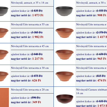
Növénytál, antracit, ø 35 x 14 cm
Növénytál, antracit, ø 30 x
(1 835 Ft)
(1 555 Ft
ajánlott kisker ár:
ajánlott kisker ár:
1 073 Ft
908 Ft
nagyker nettó ár:
nagyker nettó ár:
Növénytál Udo terracotta ø 55 cm
Növénytál Udo terracotta ø
(3 385 Ft)
(2 370 Ft
ajánlott kisker ár:
ajánlott kisker ár:
1 982 Ft
1 417 F
nagyker nettó ár:
nagyker nettó ár:
Növénytál Udo terracotta ø 45 cm
Növénytál Udo terracotta ø
(2 040 Ft)
(1 650 Ft
ajánlott kisker ár:
ajánlott kisker ár:
1 217 Ft
965 Ft
nagyker nettó ár:
nagyker nettó ár:
Növénytál Udo terracotta ø 30 cm
Növénytál Udo terracotta ø
(1 075 Ft)
(815 Ft)
ajánlott kisker ár:
ajánlott kisker ár:
626 Ft
474 Ft
nagyker nettó ár:
nagyker nettó ár:
Növénytál Udo terracotta ø 20 cm
Növénytál Carmen sötétbar
14 cm
(590 Ft)
ajánlott kisker ár:
(1 835 Ft
ajánlott kisker ár:
349 Ft
nagyker nettó ár:
1 073 F
nagyker nettó ár: