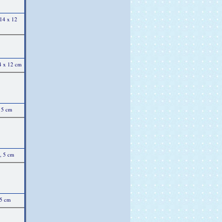
 14 x 12
14 x 12 cm
 5 cm
, 5 cm
 5 cm