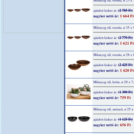
Műanyag tál, rozsda, ø 25 x 
(2 785 Ft)
ajánlott kisker ár:
1 664 Ft
nagyker nettó ár:
Műanyag tál, rozsda, ø 35 x 
(2 770 Ft)
ajánlott kisker ár:
1 621 Ft
nagyker nettó ár:
Műanyag tál, rozsda, ø 28 x 
(2 425 Ft)
ajánlott kisker ár:
1 420 Ft
nagyker nettó ár:
Műanyag tál, krém, ø 20 x 7
(1 300 Ft)
ajánlott kisker ár:
759 Ft
nagyker nettó ár:
Műanyag tál, antracit, ø 25 x
(1 125 Ft)
ajánlott kisker ár:
656 Ft
nagyker nettó ár: