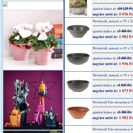
(10 125 Ft
ajánlott kisker ár:
5 936 Ft
nagyker nettó ár:
Növénytál, antracit, ø 55 x 
(3 385 Ft)
ajánlott kisker ár:
1 982 Ft
nagyker nettó ár:
Növénytál, antracit, ø 45 x 1
(3 305 Ft)
ajánlott kisker ár:
1 936 Ft
nagyker nettó ár:
Növénytál, antracit, ø 35 x 
(1 835 Ft)
ajánlott kisker ár:
1 073 Ft
nagyker nettó ár:
Növénytál Udo terracotta ø 
(3 385 Ft)
ajánlott kisker ár:
1 982 Ft
nagyker nettó ár:
Növénytál Udo terracotta ø 