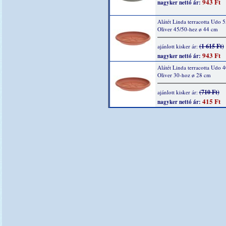
943 Ft
nagyker nettó ár:
Alátét Linda terracotta Udo 5
Oliver 45/50-hez ø 44 cm
(1 615 Ft)
ajánlott kisker ár:
943 Ft
nagyker nettó ár:
Alátét Linda terracotta Udo 4
Oliver 30-hoz ø 28 cm
(710 Ft)
ajánlott kisker ár:
415 Ft
nagyker nettó ár: