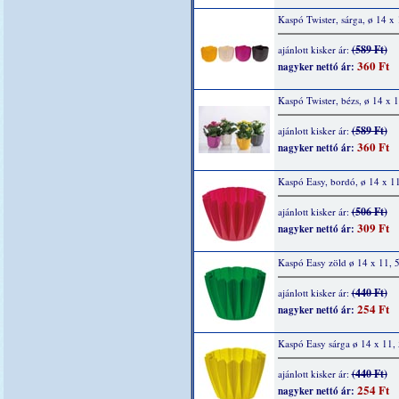
Kaspó Twister, sárga, ø 14 x
(589 Ft)
ajánlott kisker ár:
360 Ft
nagyker nettó ár:
Kaspó Twister, bézs, ø 14 x 
(589 Ft)
ajánlott kisker ár:
360 Ft
nagyker nettó ár:
Kaspó Easy, bordó, ø 14 x 1
(506 Ft)
ajánlott kisker ár:
309 Ft
nagyker nettó ár:
Kaspó Easy zöld ø 14 x 11, 
(440 Ft)
ajánlott kisker ár:
254 Ft
nagyker nettó ár:
Kaspó Easy sárga ø 14 x 11,
(440 Ft)
ajánlott kisker ár:
254 Ft
nagyker nettó ár: