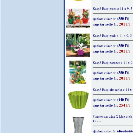
Kaspó Easy piros ø 11 x 9, 5
(350 Ft)
ajánlott kisker ár:
201 Ft
nagyker nettó ár:
Kaspó Easy pink ø 11 x 9, 5
(350 Ft)
ajánlott kisker ár:
201 Ft
nagyker nettó ár:
Kaspó Easy narancs ø 11 x 9
(350 Ft)
ajánlott kisker ár:
201 Ft
nagyker nettó ár:
Kaspó Easy almazöld ø 14 x 
(440 Ft)
ajánlott kisker ár:
254 Ft
nagyker nettó ár:
Florisztikai váza X-Män cink
45 cm
(16 765 Ft
ajánlott kisker ár: