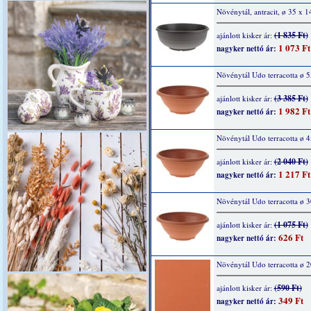
Növénytál, antracit, ø 35 x 
(1 835 Ft)
ajánlott kisker ár:
1 073 Ft
nagyker nettó ár:
Növénytál Udo terracotta ø 
(3 385 Ft)
ajánlott kisker ár:
1 982 Ft
nagyker nettó ár:
Növénytál Udo terracotta ø 
(2 040 Ft)
ajánlott kisker ár:
1 217 Ft
nagyker nettó ár:
Növénytál Udo terracotta ø 
(1 075 Ft)
ajánlott kisker ár:
626 Ft
nagyker nettó ár:
Növénytál Udo terracotta ø 
(590 Ft)
ajánlott kisker ár:
349 Ft
nagyker nettó ár: