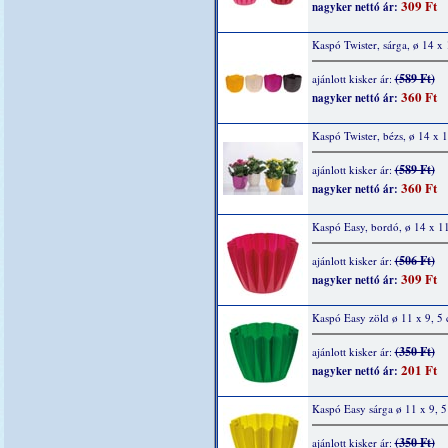
309 Ft
nagyker nettó ár:
Kaspó Twister, sárga, ø 14 x
(589 Ft)
ajánlott kisker ár:
360 Ft
nagyker nettó ár:
Kaspó Twister, bézs, ø 14 x 
(589 Ft)
ajánlott kisker ár:
360 Ft
nagyker nettó ár:
Kaspó Easy, bordó, ø 14 x 1
(506 Ft)
ajánlott kisker ár:
309 Ft
nagyker nettó ár:
Kaspó Easy zöld ø 11 x 9, 5
(350 Ft)
ajánlott kisker ár:
201 Ft
nagyker nettó ár:
Kaspó Easy sárga ø 11 x 9, 
(350 Ft)
ajánlott kisker ár: