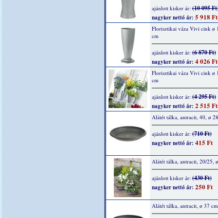
(10 095 Ft
ajánlott kisker ár:
5 918 Ft
nagyker nettó ár:
Florisztikai váza Vivi cink ø
cm
(6 870 Ft)
ajánlott kisker ár:
4 026 Ft
nagyker nettó ár:
Florisztikai váza Vivi cink ø
cm
(4 295 Ft)
ajánlott kisker ár:
2 515 Ft
nagyker nettó ár:
Alátét tálka, antracit, 40, ø 2
(710 Ft)
ajánlott kisker ár:
415 Ft
nagyker nettó ár:
Alátét tálka, antracit, 20/25,
(430 Ft)
ajánlott kisker ár:
250 Ft
nagyker nettó ár:
Alátét tálka, antracit, ø 37 cm