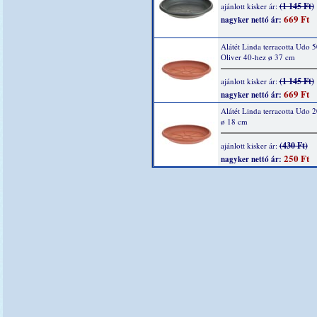
(1 145 Ft)
ajánlott kisker ár:
669 Ft
nagyker nettó ár:
Alátét Linda terracotta Udo 5
Oliver 40-hez ø 37 cm
(1 145 Ft)
ajánlott kisker ár:
669 Ft
nagyker nettó ár:
Alátét Linda terracotta Udo 
ø 18 cm
(430 Ft)
ajánlott kisker ár:
250 Ft
nagyker nettó ár: