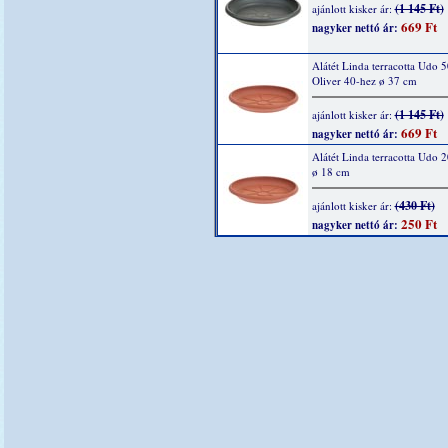
(1 145 Ft)
ajánlott kisker ár:
669 Ft
nagyker nettó ár:
Alátét Linda terracotta Udo 5
Oliver 40-hez ø 37 cm
(1 145 Ft)
ajánlott kisker ár:
669 Ft
nagyker nettó ár:
Alátét Linda terracotta Udo 
ø 18 cm
(430 Ft)
ajánlott kisker ár:
250 Ft
nagyker nettó ár: