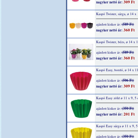
309 Ft
nagyker nettó ár:
Kaspó Twister, sárga, ø 14 x
(589 Ft)
ajánlott kisker ár:
360 Ft
nagyker nettó ár:
Kaspó Twister, bézs, ø 14 x 
(589 Ft)
ajánlott kisker ár:
360 Ft
nagyker nettó ár:
Kaspó Easy, bordó, ø 14 x 1
(506 Ft)
ajánlott kisker ár:
309 Ft
nagyker nettó ár:
Kaspó Easy zöld ø 11 x 9, 5
(350 Ft)
ajánlott kisker ár:
201 Ft
nagyker nettó ár:
Kaspó Easy sárga ø 11 x 9, 
(350 Ft)
ajánlott kisker ár: