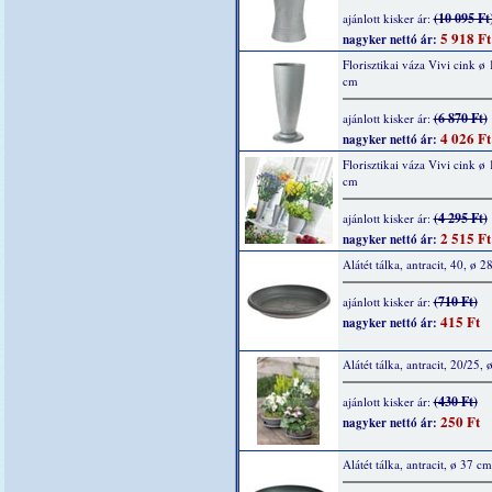
(10 095 Ft
ajánlott kisker ár:
5 918 Ft
nagyker nettó ár:
Florisztikai váza Vivi cink ø
cm
(6 870 Ft)
ajánlott kisker ár:
4 026 Ft
nagyker nettó ár:
Florisztikai váza Vivi cink ø
cm
(4 295 Ft)
ajánlott kisker ár:
2 515 Ft
nagyker nettó ár:
Alátét tálka, antracit, 40, ø 2
(710 Ft)
ajánlott kisker ár:
415 Ft
nagyker nettó ár:
Alátét tálka, antracit, 20/25,
(430 Ft)
ajánlott kisker ár:
250 Ft
nagyker nettó ár:
Alátét tálka, antracit, ø 37 cm