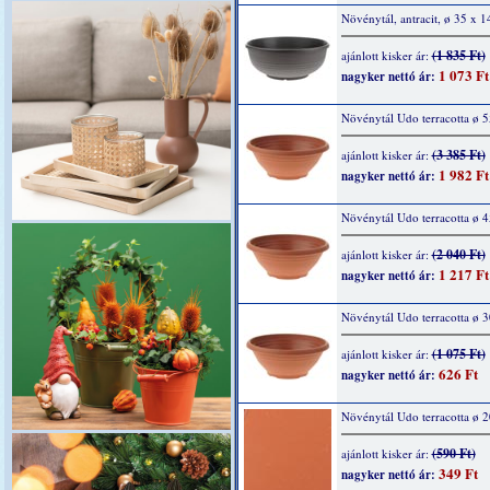
Növénytál, antracit, ø 35 x 
(1 835 Ft)
ajánlott kisker ár:
1 073 Ft
nagyker nettó ár:
Növénytál Udo terracotta ø 
(3 385 Ft)
ajánlott kisker ár:
1 982 Ft
nagyker nettó ár:
Növénytál Udo terracotta ø 
(2 040 Ft)
ajánlott kisker ár:
1 217 Ft
nagyker nettó ár:
Növénytál Udo terracotta ø 
(1 075 Ft)
ajánlott kisker ár:
626 Ft
nagyker nettó ár:
Növénytál Udo terracotta ø 
(590 Ft)
ajánlott kisker ár:
349 Ft
nagyker nettó ár: