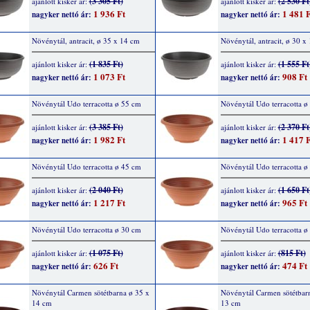
(3 305 Ft)
(2 530 Ft
ajánlott kisker ár:
ajánlott kisker ár:
1 936 Ft
1 481 F
nagyker nettó ár:
nagyker nettó ár:
Növénytál, antracit, ø 35 x 14 cm
Növénytál, antracit, ø 30 x
(1 835 Ft)
(1 555 Ft
ajánlott kisker ár:
ajánlott kisker ár:
1 073 Ft
908 Ft
nagyker nettó ár:
nagyker nettó ár:
Növénytál Udo terracotta ø 55 cm
Növénytál Udo terracotta ø
(3 385 Ft)
(2 370 Ft
ajánlott kisker ár:
ajánlott kisker ár:
1 982 Ft
1 417 F
nagyker nettó ár:
nagyker nettó ár:
Növénytál Udo terracotta ø 45 cm
Növénytál Udo terracotta ø
(2 040 Ft)
(1 650 Ft
ajánlott kisker ár:
ajánlott kisker ár:
1 217 Ft
965 Ft
nagyker nettó ár:
nagyker nettó ár:
Növénytál Udo terracotta ø 30 cm
Növénytál Udo terracotta ø
(1 075 Ft)
(815 Ft)
ajánlott kisker ár:
ajánlott kisker ár:
626 Ft
474 Ft
nagyker nettó ár:
nagyker nettó ár:
Növénytál Carmen sötétbarna ø 35 x
Növénytál Carmen sötétbar
14 cm
13 cm