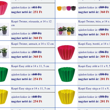
(411 Ft)
(589 Ft)
ajánlott kisker ár:
ajánlott kisker ár:
251 Ft
360 Ft
nagyker nettó ár:
nagyker nettó ár:
Kaspó Twister, rózsaszín, ø 14 x 12
Kaspó Twister, bézs, ø 14 
cm
(589 Ft)
ajánlott kisker ár:
(589 Ft)
ajánlott kisker ár:
360 Ft
nagyker nettó ár:
360 Ft
nagyker nettó ár:
Kaspó Twister, antracit, ø 14 x 12 cm
Kaspó Easy, bordó, ø 14 x 
(589 Ft)
(506 Ft)
ajánlott kisker ár:
ajánlott kisker ár:
360 Ft
309 Ft
nagyker nettó ár:
nagyker nettó ár:
Kaspó Easy zöld ø 14 x 11, 5 cm
Kaspó Easy zöld ø 11 x 9, 
(440 Ft)
(350 Ft)
ajánlott kisker ár:
ajánlott kisker ár:
254 Ft
201 Ft
nagyker nettó ár:
nagyker nettó ár:
Kaspó Easy sárga ø 14 x 11, 5 cm
Kaspó Easy sárga ø 11 x 9,
(440 Ft)
(350 Ft)
ajánlott kisker ár:
ajánlott kisker ár:
254 Ft
201 Ft
nagyker nettó ár:
nagyker nettó ár: