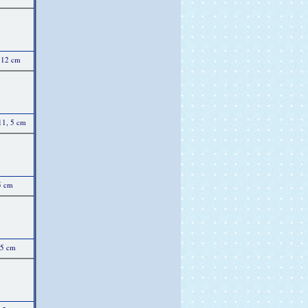
x 12 cm
11, 5 cm
5 cm
 5 cm