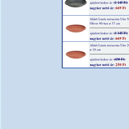
(1 145 Ft)
ajánlott kisker ár:
669 Ft
nagyker nettó ár:
Alátét Linda terracotta Udo 5
Oliver 40-hez ø 37 cm
(1 145 Ft)
ajánlott kisker ár:
669 Ft
nagyker nettó ár:
Alátét Linda terracotta Udo 
ø 18 cm
(430 Ft)
ajánlott kisker ár:
250 Ft
nagyker nettó ár: