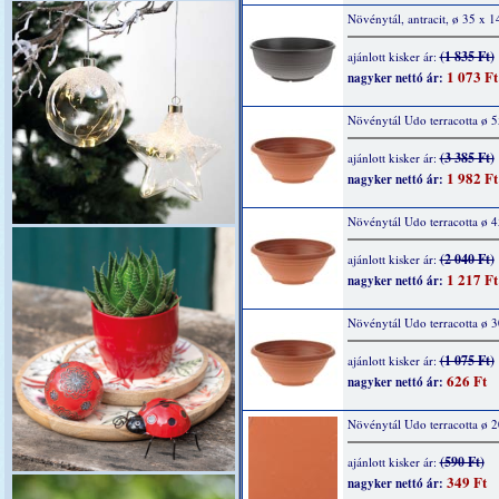
Növénytál, antracit, ø 35 x 
(1 835 Ft)
ajánlott kisker ár:
1 073 Ft
nagyker nettó ár:
Növénytál Udo terracotta ø 
(3 385 Ft)
ajánlott kisker ár:
1 982 Ft
nagyker nettó ár:
Növénytál Udo terracotta ø 
(2 040 Ft)
ajánlott kisker ár:
1 217 Ft
nagyker nettó ár:
Növénytál Udo terracotta ø 
(1 075 Ft)
ajánlott kisker ár:
626 Ft
nagyker nettó ár:
Növénytál Udo terracotta ø 
(590 Ft)
ajánlott kisker ár:
349 Ft
nagyker nettó ár: