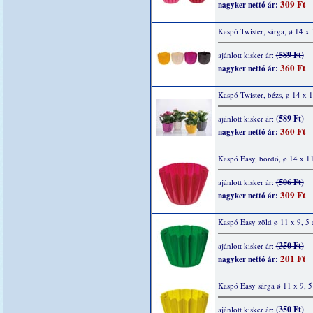
309 Ft
nagyker nettó ár:
Kaspó Twister, sárga, ø 14 x
(589 Ft)
ajánlott kisker ár:
360 Ft
nagyker nettó ár:
Kaspó Twister, bézs, ø 14 x 
(589 Ft)
ajánlott kisker ár:
360 Ft
nagyker nettó ár:
Kaspó Easy, bordó, ø 14 x 1
(506 Ft)
ajánlott kisker ár:
309 Ft
nagyker nettó ár:
Kaspó Easy zöld ø 11 x 9, 5
(350 Ft)
ajánlott kisker ár:
201 Ft
nagyker nettó ár:
Kaspó Easy sárga ø 11 x 9, 
(350 Ft)
ajánlott kisker ár: