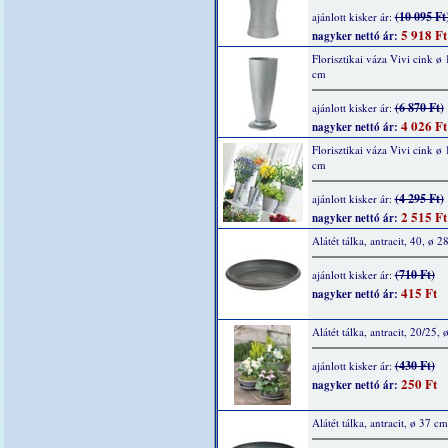
(10 095 Ft
ajánlott kisker ár:
5 918 Ft
nagyker nettó ár:
Florisztikai váza Vivi cink ø
cm
(6 870 Ft)
ajánlott kisker ár:
4 026 Ft
nagyker nettó ár:
Florisztikai váza Vivi cink ø
cm
(4 295 Ft)
ajánlott kisker ár:
2 515 Ft
nagyker nettó ár:
Alátét tálka, antracit, 40, ø 2
(710 Ft)
ajánlott kisker ár:
415 Ft
nagyker nettó ár:
Alátét tálka, antracit, 20/25,
(430 Ft)
ajánlott kisker ár:
250 Ft
nagyker nettó ár:
Alátét tálka, antracit, ø 37 cm