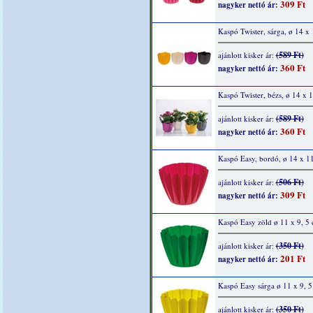
309 Ft
nagyker nettó ár:
Kaspó Twister, sárga, ø 14 x
(589 Ft)
ajánlott kisker ár:
360 Ft
nagyker nettó ár:
Kaspó Twister, bézs, ø 14 x 
(589 Ft)
ajánlott kisker ár:
360 Ft
nagyker nettó ár:
Kaspó Easy, bordó, ø 14 x 1
(506 Ft)
ajánlott kisker ár:
309 Ft
nagyker nettó ár:
Kaspó Easy zöld ø 11 x 9, 5
(350 Ft)
ajánlott kisker ár:
201 Ft
nagyker nettó ár:
Kaspó Easy sárga ø 11 x 9, 
(350 Ft)
ajánlott kisker ár: