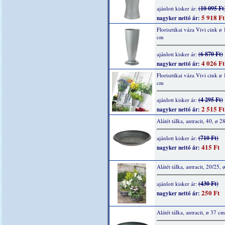
(10 095 Ft
ajánlott kisker ár:
5 918 Ft
nagyker nettó ár:
Florisztikai váza Vivi cink ø
cm
(6 870 Ft)
ajánlott kisker ár:
4 026 Ft
nagyker nettó ár:
Florisztikai váza Vivi cink ø
cm
(4 295 Ft)
ajánlott kisker ár:
2 515 Ft
nagyker nettó ár:
Alátét tálka, antracit, 40, ø 2
(710 Ft)
ajánlott kisker ár:
415 Ft
nagyker nettó ár:
Alátét tálka, antracit, 20/25,
(430 Ft)
ajánlott kisker ár:
250 Ft
nagyker nettó ár:
Alátét tálka, antracit, ø 37 cm