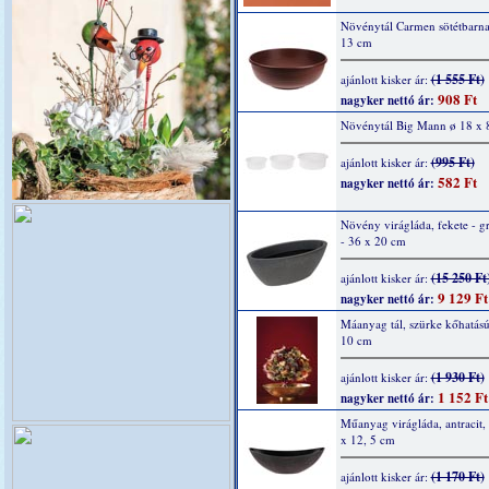
Növénytál Carmen sötétbarna
13 cm
(1 555 Ft)
ajánlott kisker ár:
908 Ft
nagyker nettó ár:
Növénytál Big Mann ø 18 x 
(995 Ft)
ajánlott kisker ár:
582 Ft
nagyker nettó ár:
Növény virágláda, fekete - gr
- 36 x 20 cm
(15 250 Ft
ajánlott kisker ár:
9 129 Ft
nagyker nettó ár:
Máanyag tál, szürke kőhatású
10 cm
(1 930 Ft)
ajánlott kisker ár:
1 152 Ft
nagyker nettó ár:
Műanyag virágláda, antracit,
x 12, 5 cm
(1 170 Ft)
ajánlott kisker ár: