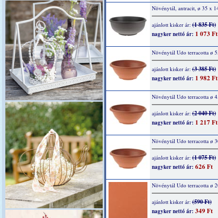
Növénytál, antracit, ø 35 x 
(1 835 Ft)
ajánlott kisker ár:
1 073 Ft
nagyker nettó ár:
Növénytál Udo terracotta ø 
(3 385 Ft)
ajánlott kisker ár:
1 982 Ft
nagyker nettó ár:
Növénytál Udo terracotta ø 
(2 040 Ft)
ajánlott kisker ár:
1 217 Ft
nagyker nettó ár:
Növénytál Udo terracotta ø 
(1 075 Ft)
ajánlott kisker ár:
626 Ft
nagyker nettó ár:
Növénytál Udo terracotta ø 
(590 Ft)
ajánlott kisker ár:
349 Ft
nagyker nettó ár: