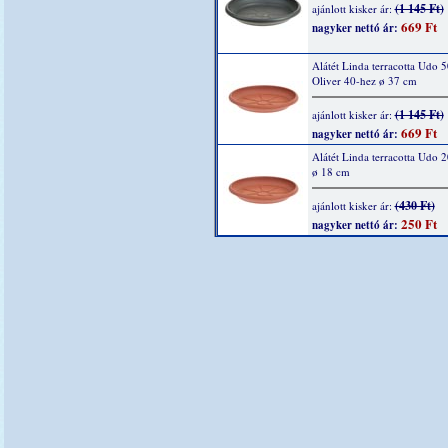
(1 145 Ft)
ajánlott kisker ár:
669 Ft
nagyker nettó ár:
Alátét Linda terracotta Udo 5
Oliver 40-hez ø 37 cm
(1 145 Ft)
ajánlott kisker ár:
669 Ft
nagyker nettó ár:
Alátét Linda terracotta Udo 
ø 18 cm
(430 Ft)
ajánlott kisker ár:
250 Ft
nagyker nettó ár: