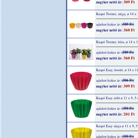
309 Ft
nagyker nettó ár:
Kaspó Twister, sárga, ø 14 x
(589 Ft)
ajánlott kisker ár:
360 Ft
nagyker nettó ár:
Kaspó Twister, bézs, ø 14 x 
(589 Ft)
ajánlott kisker ár:
360 Ft
nagyker nettó ár:
Kaspó Easy, bordó, ø 14 x 1
(506 Ft)
ajánlott kisker ár:
309 Ft
nagyker nettó ár:
Kaspó Easy zöld ø 11 x 9, 5
(350 Ft)
ajánlott kisker ár:
201 Ft
nagyker nettó ár:
Kaspó Easy sárga ø 11 x 9, 
(350 Ft)
ajánlott kisker ár: