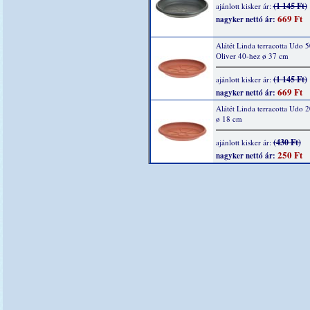
(1 145 Ft)
ajánlott kisker ár:
669 Ft
nagyker nettó ár:
Alátét Linda terracotta Udo 5
Oliver 40-hez ø 37 cm
(1 145 Ft)
ajánlott kisker ár:
669 Ft
nagyker nettó ár:
Alátét Linda terracotta Udo 
ø 18 cm
(430 Ft)
ajánlott kisker ár:
250 Ft
nagyker nettó ár: