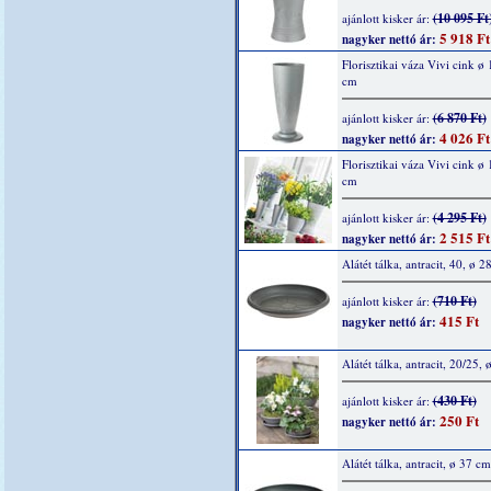
(10 095 Ft
ajánlott kisker ár:
5 918 Ft
nagyker nettó ár:
Florisztikai váza Vivi cink ø
cm
(6 870 Ft)
ajánlott kisker ár:
4 026 Ft
nagyker nettó ár:
Florisztikai váza Vivi cink ø
cm
(4 295 Ft)
ajánlott kisker ár:
2 515 Ft
nagyker nettó ár:
Alátét tálka, antracit, 40, ø 2
(710 Ft)
ajánlott kisker ár:
415 Ft
nagyker nettó ár:
Alátét tálka, antracit, 20/25,
(430 Ft)
ajánlott kisker ár:
250 Ft
nagyker nettó ár:
Alátét tálka, antracit, ø 37 cm