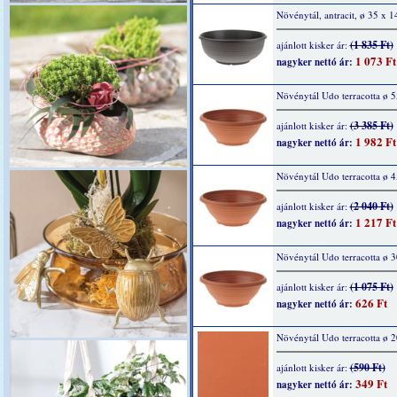
Növénytál, antracit, ø 35 x 
(1 835 Ft)
ajánlott kisker ár:
1 073 Ft
nagyker nettó ár:
Növénytál Udo terracotta ø 
(3 385 Ft)
ajánlott kisker ár:
1 982 Ft
nagyker nettó ár:
Növénytál Udo terracotta ø 
(2 040 Ft)
ajánlott kisker ár:
1 217 Ft
nagyker nettó ár:
Növénytál Udo terracotta ø 
(1 075 Ft)
ajánlott kisker ár:
626 Ft
nagyker nettó ár:
Növénytál Udo terracotta ø 
(590 Ft)
ajánlott kisker ár:
349 Ft
nagyker nettó ár: