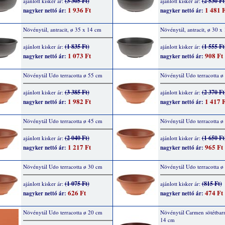
(3 305 Ft)
(2 530 Ft
ajánlott kisker ár:
ajánlott kisker ár:
1 936 Ft
1 481 F
nagyker nettó ár:
nagyker nettó ár:
Növénytál, antracit, ø 35 x 14 cm
Növénytál, antracit, ø 30 x
(1 835 Ft)
(1 555 Ft
ajánlott kisker ár:
ajánlott kisker ár:
1 073 Ft
908 Ft
nagyker nettó ár:
nagyker nettó ár:
Növénytál Udo terracotta ø 55 cm
Növénytál Udo terracotta ø
(3 385 Ft)
(2 370 Ft
ajánlott kisker ár:
ajánlott kisker ár:
1 982 Ft
1 417 F
nagyker nettó ár:
nagyker nettó ár:
Növénytál Udo terracotta ø 45 cm
Növénytál Udo terracotta ø
(2 040 Ft)
(1 650 Ft
ajánlott kisker ár:
ajánlott kisker ár:
1 217 Ft
965 Ft
nagyker nettó ár:
nagyker nettó ár:
Növénytál Udo terracotta ø 30 cm
Növénytál Udo terracotta ø
(1 075 Ft)
(815 Ft)
ajánlott kisker ár:
ajánlott kisker ár:
626 Ft
474 Ft
nagyker nettó ár:
nagyker nettó ár:
Növénytál Udo terracotta ø 20 cm
Növénytál Carmen sötétbar
14 cm