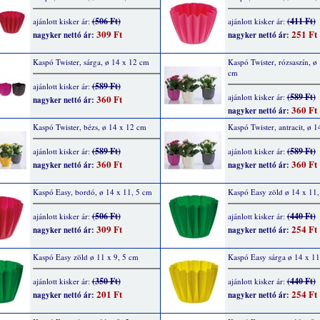
(506 Ft)
(411 Ft)
ajánlott kisker ár:
ajánlott kisker ár:
309 Ft
251 Ft
nagyker nettó ár:
nagyker nettó ár:
Kaspó Twister, sárga, ø 14 x 12 cm
Kaspó Twister, rózsaszín, ø
cm
(589 Ft)
ajánlott kisker ár:
(589 Ft)
ajánlott kisker ár:
360 Ft
nagyker nettó ár:
360 Ft
nagyker nettó ár:
Kaspó Twister, bézs, ø 14 x 12 cm
Kaspó Twister, antracit, ø 
(589 Ft)
(589 Ft)
ajánlott kisker ár:
ajánlott kisker ár:
360 Ft
360 Ft
nagyker nettó ár:
nagyker nettó ár:
Kaspó Easy, bordó, ø 14 x 11, 5 cm
Kaspó Easy zöld ø 14 x 11,
(506 Ft)
(440 Ft)
ajánlott kisker ár:
ajánlott kisker ár:
309 Ft
254 Ft
nagyker nettó ár:
nagyker nettó ár:
Kaspó Easy zöld ø 11 x 9, 5 cm
Kaspó Easy sárga ø 14 x 11
(350 Ft)
(440 Ft)
ajánlott kisker ár:
ajánlott kisker ár:
201 Ft
254 Ft
nagyker nettó ár:
nagyker nettó ár: