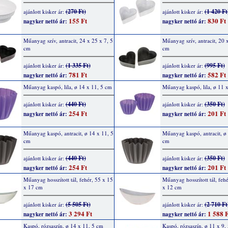
(270 Ft)
(1 420 Ft
ajánlott kisker ár:
ajánlott kisker ár:
155 Ft
830 Ft
nagyker nettó ár:
nagyker nettó ár:
Műanyag szív, antracit, 24 x 25 x 7, 5
Műanyag szív, antracit, 20 
cm
cm
(1 335 Ft)
(995 Ft)
ajánlott kisker ár:
ajánlott kisker ár:
781 Ft
582 Ft
nagyker nettó ár:
nagyker nettó ár:
Műanyag kaspó, lila, ø 14 x 11, 5 cm
Műanyag kaspó, lila, ø 11 
(440 Ft)
(350 Ft)
ajánlott kisker ár:
ajánlott kisker ár:
254 Ft
201 Ft
nagyker nettó ár:
nagyker nettó ár:
Műanyag kaspó, antracit, ø 14 x 11, 5
Műanyag kaspó, antracit, ø 
cm
cm
(440 Ft)
(350 Ft)
ajánlott kisker ár:
ajánlott kisker ár:
254 Ft
201 Ft
nagyker nettó ár:
nagyker nettó ár:
Műanyag hosszított tál, fehér, 55 x 15
Műanyag hosszított tál, feh
x 17 cm
x 12 cm
(5 505 Ft)
(2 710 Ft
ajánlott kisker ár:
ajánlott kisker ár:
3 294 Ft
1 588 F
nagyker nettó ár:
nagyker nettó ár:
Kaspó, rózsaszín, ø 14 x 11, 5 cm
Kaspó, rózsaszín, ø 11 x 9,