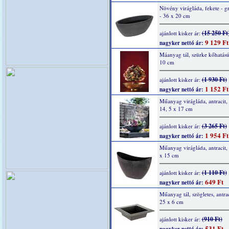
Növény virágláda, fekete - gr
- 36 x 20 cm
(15 250 Ft
ajánlott kisker ár:
9 129 Ft
nagyker nettó ár:
Máanyag tál, szürke kőhatású
10 cm
(1 930 Ft)
ajánlott kisker ár:
1 152 Ft
nagyker nettó ár:
Műanyag virágláda, antracit, 
14, 5 x 17 cm
(3 265 Ft)
ajánlott kisker ár:
1 954 Ft
nagyker nettó ár:
Műanyag virágláda, antracit,
x 15 cm
(1 110 Ft)
ajánlott kisker ár:
649 Ft
nagyker nettó ár:
Műanyag tál, szögletes, antrac
25 x 6 cm
(910 Ft)
ajánlott kisker ár:
531 Ft