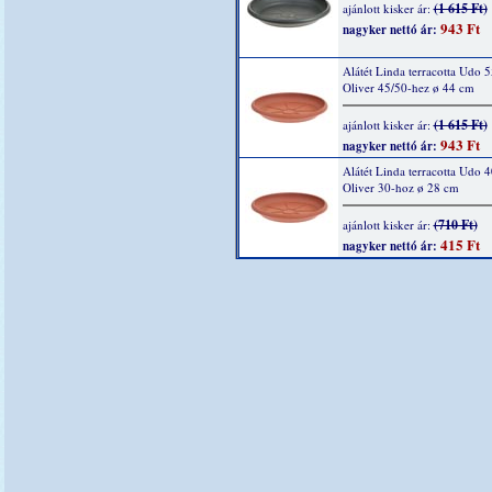
(1 615 Ft)
ajánlott kisker ár:
943 Ft
nagyker nettó ár:
Alátét Linda terracotta Udo 5
Oliver 45/50-hez ø 44 cm
(1 615 Ft)
ajánlott kisker ár:
943 Ft
nagyker nettó ár:
Alátét Linda terracotta Udo 4
Oliver 30-hoz ø 28 cm
(710 Ft)
ajánlott kisker ár:
415 Ft
nagyker nettó ár: