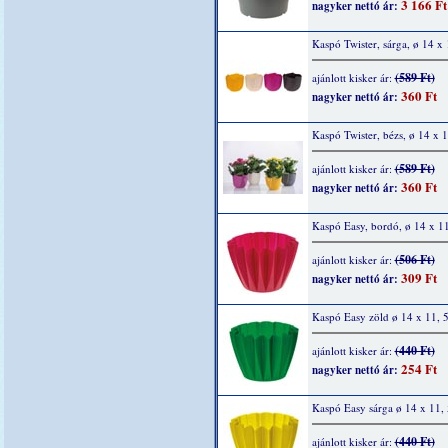
3 166 Ft
nagyker nettó ár:
Kaspó Twister, sárga, ø 14 x
(589 Ft)
ajánlott kisker ár:
360 Ft
nagyker nettó ár:
Kaspó Twister, bézs, ø 14 x 
(589 Ft)
ajánlott kisker ár:
360 Ft
nagyker nettó ár:
Kaspó Easy, bordó, ø 14 x 1
(506 Ft)
ajánlott kisker ár:
309 Ft
nagyker nettó ár:
Kaspó Easy zöld ø 14 x 11, 
(440 Ft)
ajánlott kisker ár:
254 Ft
nagyker nettó ár:
Kaspó Easy sárga ø 14 x 11,
(440 Ft)
ajánlott kisker ár: