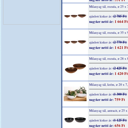
nagyker nettó ár:
Műanyag tál, rozsda, ø 25 x 
(2 785 Ft)
ajánlott kisker ár:
1 664 Ft
nagyker nettó ár:
Műanyag tál, rozsda, ø 35 x 
(2 770 Ft)
ajánlott kisker ár:
1 621 Ft
nagyker nettó ár:
Műanyag tál, rozsda, ø 28 x 
(2 425 Ft)
ajánlott kisker ár:
1 420 Ft
nagyker nettó ár:
Műanyag tál, krém, ø 20 x 7
(1 300 Ft)
ajánlott kisker ár:
759 Ft
nagyker nettó ár:
Műanyag tál, antracit, ø 25 x
(1 125 Ft)
ajánlott kisker ár:
656 Ft
nagyker nettó ár: