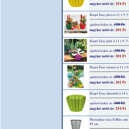
254 Ft
nagyker nettó ár:
Kaspó Easy piros ø 11 x 9, 5
(350 Ft)
ajánlott kisker ár:
201 Ft
nagyker nettó ár:
Kaspó Easy pink ø 11 x 9, 5
(350 Ft)
ajánlott kisker ár:
201 Ft
nagyker nettó ár:
Kaspó Easy narancs ø 11 x 9
(350 Ft)
ajánlott kisker ár:
201 Ft
nagyker nettó ár:
Kaspó Easy almazöld ø 14 x 
(440 Ft)
ajánlott kisker ár:
254 Ft
nagyker nettó ár:
Florisztikai váza X-Män cink
45 cm