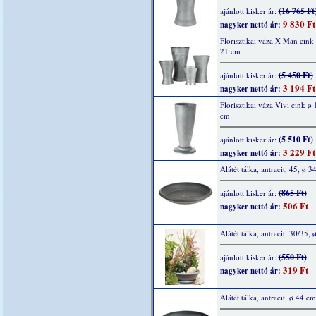
(16 765 Ft
ajánlott kisker ár:
9 830 Ft
nagyker nettó ár:
Florisztikai váza X-Män cink
21 cm
(5 450 Ft)
ajánlott kisker ár:
3 194 Ft
nagyker nettó ár:
Florisztikai váza Vivi cink ø
cm
(5 510 Ft)
ajánlott kisker ár:
3 229 Ft
nagyker nettó ár:
Alátét tálka, antracit, 45, ø 3
(865 Ft)
ajánlott kisker ár:
506 Ft
nagyker nettó ár:
Alátét tálka, antracit, 30/35,
(550 Ft)
ajánlott kisker ár:
319 Ft
nagyker nettó ár:
Alátét tálka, antracit, ø 44 cm