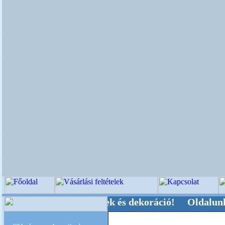
egyeleti-kellékek és dekoráció! Oldalunkat akar