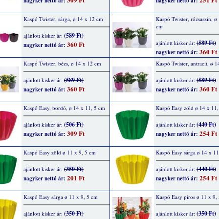
nagyker nettó ár:
nagyker nettó ár:
Kaspó Twister, sárga, ø 14 x 12 cm
Kaspó Twister, rózsaszín, ø
cm
(589 Ft)
ajánlott kisker ár:
(589 Ft)
ajánlott kisker ár:
360 Ft
nagyker nettó ár:
360 Ft
nagyker nettó ár:
Kaspó Twister, bézs, ø 14 x 12 cm
Kaspó Twister, antracit, ø 
(589 Ft)
(589 Ft)
ajánlott kisker ár:
ajánlott kisker ár:
360 Ft
360 Ft
nagyker nettó ár:
nagyker nettó ár:
Kaspó Easy, bordó, ø 14 x 11, 5 cm
Kaspó Easy zöld ø 14 x 11
(506 Ft)
(440 Ft)
ajánlott kisker ár:
ajánlott kisker ár:
309 Ft
254 Ft
nagyker nettó ár:
nagyker nettó ár:
Kaspó Easy zöld ø 11 x 9, 5 cm
Kaspó Easy sárga ø 14 x 11
(350 Ft)
(440 Ft)
ajánlott kisker ár:
ajánlott kisker ár:
201 Ft
254 Ft
nagyker nettó ár:
nagyker nettó ár:
Kaspó Easy sárga ø 11 x 9, 5 cm
Kaspó Easy piros ø 11 x 9,
(350 Ft)
(350 Ft)
ajánlott kisker ár:
ajánlott kisker ár: