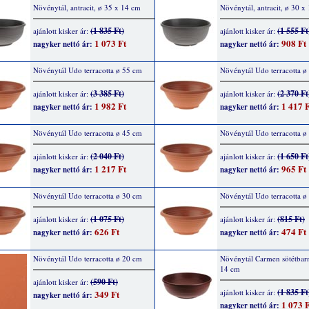
Növénytál, antracit, ø 35 x 14 cm
Növénytál, antracit, ø 30 x
(1 835 Ft)
(1 555 Ft
ajánlott kisker ár:
ajánlott kisker ár:
1 073 Ft
908 Ft
nagyker nettó ár:
nagyker nettó ár:
Növénytál Udo terracotta ø 55 cm
Növénytál Udo terracotta ø
(3 385 Ft)
(2 370 Ft
ajánlott kisker ár:
ajánlott kisker ár:
1 982 Ft
1 417 F
nagyker nettó ár:
nagyker nettó ár:
Növénytál Udo terracotta ø 45 cm
Növénytál Udo terracotta ø
(2 040 Ft)
(1 650 Ft
ajánlott kisker ár:
ajánlott kisker ár:
1 217 Ft
965 Ft
nagyker nettó ár:
nagyker nettó ár:
Növénytál Udo terracotta ø 30 cm
Növénytál Udo terracotta ø
(1 075 Ft)
(815 Ft)
ajánlott kisker ár:
ajánlott kisker ár:
626 Ft
474 Ft
nagyker nettó ár:
nagyker nettó ár:
Növénytál Udo terracotta ø 20 cm
Növénytál Carmen sötétbar
14 cm
(590 Ft)
ajánlott kisker ár:
(1 835 Ft
ajánlott kisker ár:
349 Ft
nagyker nettó ár:
1 073 F
nagyker nettó ár: