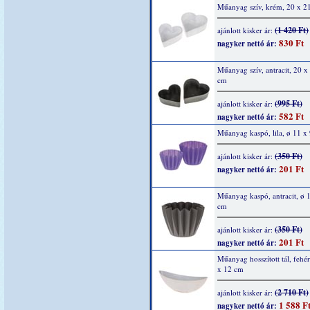
Műanyag szív, krém, 20 x 2
(1 420 Ft)
ajánlott kisker ár:
830 Ft
nagyker nettó ár:
Műanyag szív, antracit, 20 x
cm
(995 Ft)
ajánlott kisker ár:
582 Ft
nagyker nettó ár:
Műanyag kaspó, lila, ø 11 x
(350 Ft)
ajánlott kisker ár:
201 Ft
nagyker nettó ár:
Műanyag kaspó, antracit, ø 1
cm
(350 Ft)
ajánlott kisker ár:
201 Ft
nagyker nettó ár:
Műanyag hosszított tál, fehé
x 12 cm
(2 710 Ft)
ajánlott kisker ár:
1 588 F
nagyker nettó ár: