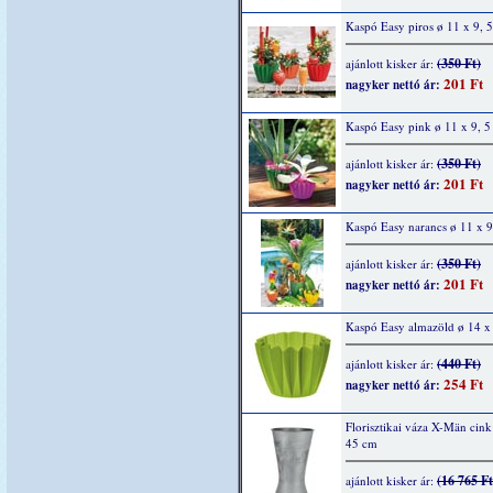
Kaspó Easy piros ø 11 x 9, 
(350 Ft)
ajánlott kisker ár:
201 Ft
nagyker nettó ár:
Kaspó Easy pink ø 11 x 9, 
(350 Ft)
ajánlott kisker ár:
201 Ft
nagyker nettó ár:
Kaspó Easy narancs ø 11 x 9
(350 Ft)
ajánlott kisker ár:
201 Ft
nagyker nettó ár:
Kaspó Easy almazöld ø 14 x
(440 Ft)
ajánlott kisker ár:
254 Ft
nagyker nettó ár:
Florisztikai váza X-Män cink
45 cm
(16 765 Ft
ajánlott kisker ár: