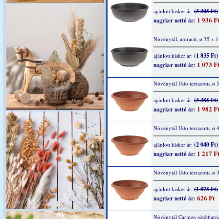
(3 305 Ft)
ajánlott kisker ár:
1 936 F
nagyker nettó ár:
Növénytál, antracit, ø 35 x 
(1 835 Ft)
ajánlott kisker ár:
1 073 F
nagyker nettó ár:
Növénytál Udo terracotta ø 
(3 385 Ft)
ajánlott kisker ár:
1 982 F
nagyker nettó ár:
Növénytál Udo terracotta ø 
(2 040 Ft)
ajánlott kisker ár:
1 217 F
nagyker nettó ár:
Növénytál Udo terracotta ø 
(1 075 Ft)
ajánlott kisker ár:
626 Ft
nagyker nettó ár:
Növénytál Carmen sötétbarn