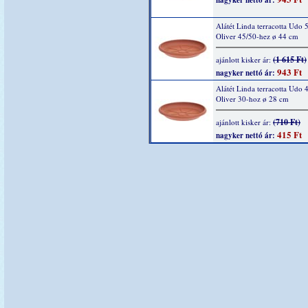
nagyker nettó ár:
Alátét Linda terracotta Udo 
Oliver 45/50-hez ø 44 cm
(1 615 Ft)
ajánlott kisker ár:
943 Ft
nagyker nettó ár:
Alátét Linda terracotta Udo 
Oliver 30-hoz ø 28 cm
(710 Ft)
ajánlott kisker ár:
415 Ft
nagyker nettó ár: