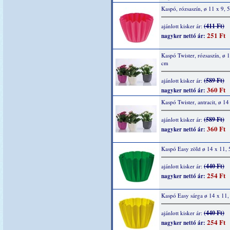
Kaspó, rózsaszín, ø 11 x 9, 
(411 Ft)
ajánlott kisker ár:
251 Ft
nagyker nettó ár:
Kaspó Twister, rózsaszín, ø 
cm
(589 Ft)
ajánlott kisker ár:
360 Ft
nagyker nettó ár:
Kaspó Twister, antracit, ø 1
(589 Ft)
ajánlott kisker ár:
360 Ft
nagyker nettó ár:
Kaspó Easy zöld ø 14 x 11,
(440 Ft)
ajánlott kisker ár:
254 Ft
nagyker nettó ár:
Kaspó Easy sárga ø 14 x 11,
(440 Ft)
ajánlott kisker ár:
254 Ft
nagyker nettó ár: