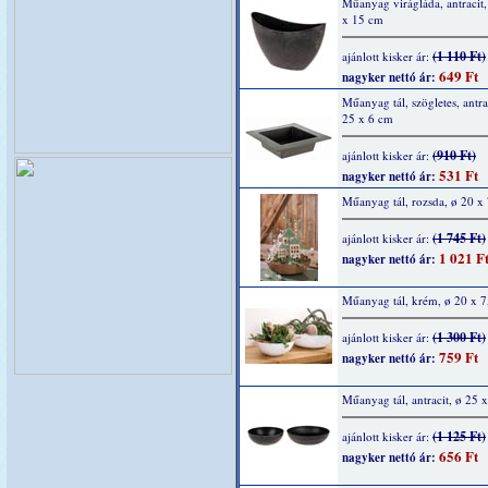
Műanyag virágláda, antracit,
x 15 cm
(1 110 Ft)
ajánlott kisker ár:
649 Ft
nagyker nettó ár:
Műanyag tál, szögletes, antra
25 x 6 cm
(910 Ft)
ajánlott kisker ár:
531 Ft
nagyker nettó ár:
Műanyag tál, rozsda, ø 20 x
(1 745 Ft)
ajánlott kisker ár:
1 021 F
nagyker nettó ár:
Műanyag tál, krém, ø 20 x 7
(1 300 Ft)
ajánlott kisker ár:
759 Ft
nagyker nettó ár:
Műanyag tál, antracit, ø 25 
(1 125 Ft)
ajánlott kisker ár:
656 Ft
nagyker nettó ár: