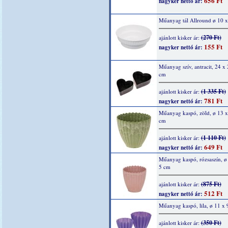
656 Ft
nagyker nettó ár:
Műanyag tál Allround ø 10 
(270 Ft)
ajánlott kisker ár:
155 Ft
nagyker nettó ár:
Műanyag szív, antracit, 24 x 
cm
(1 335 Ft)
ajánlott kisker ár:
781 Ft
nagyker nettó ár:
Műanyag kaspó, zöld, ø 13 x
cm
(1 110 Ft)
ajánlott kisker ár:
649 Ft
nagyker nettó ár:
Műanyag kaspó, rózsaszín, ø
5 cm
(875 Ft)
ajánlott kisker ár:
512 Ft
nagyker nettó ár:
Műanyag kaspó, lila, ø 11 x 
(350 Ft)
ajánlott kisker ár: