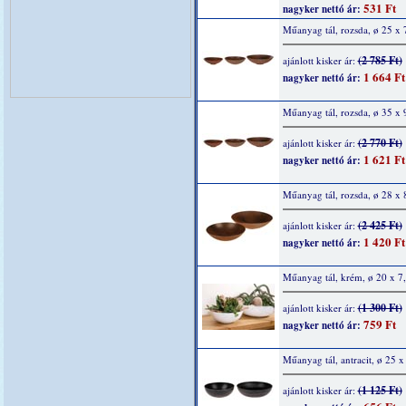
531 Ft
nagyker nettó ár:
Műanyag tál, rozsda, ø 25 x 
(2 785 Ft)
ajánlott kisker ár:
1 664 Ft
nagyker nettó ár:
Műanyag tál, rozsda, ø 35 x 
(2 770 Ft)
ajánlott kisker ár:
1 621 Ft
nagyker nettó ár:
Műanyag tál, rozsda, ø 28 x 
(2 425 Ft)
ajánlott kisker ár:
1 420 Ft
nagyker nettó ár:
Műanyag tál, krém, ø 20 x 7
(1 300 Ft)
ajánlott kisker ár:
759 Ft
nagyker nettó ár:
Műanyag tál, antracit, ø 25 x
(1 125 Ft)
ajánlott kisker ár: