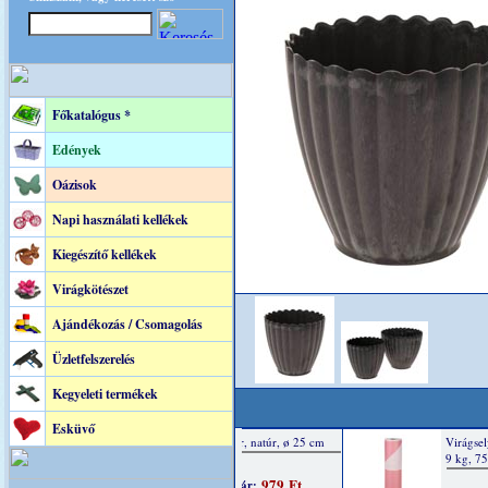
Főkatalógus *
Edények
Oázisok
Napi használati kellékek
Kiegészítő kellékek
Virágkötészet
Ajándékozás / Csomagolás
Üzletfelszerelés
Kegyeleti termékek
Esküvő