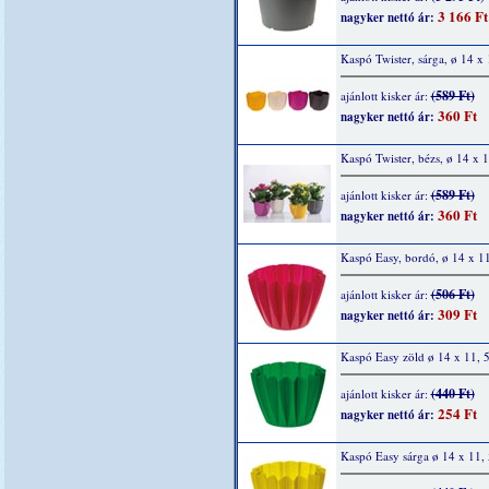
3 166 Ft
nagyker nettó ár:
Kaspó Twister, sárga, ø 14 x
(589 Ft)
ajánlott kisker ár:
360 Ft
nagyker nettó ár:
Kaspó Twister, bézs, ø 14 x 
(589 Ft)
ajánlott kisker ár:
360 Ft
nagyker nettó ár:
Kaspó Easy, bordó, ø 14 x 1
(506 Ft)
ajánlott kisker ár:
309 Ft
nagyker nettó ár:
Kaspó Easy zöld ø 14 x 11, 
(440 Ft)
ajánlott kisker ár:
254 Ft
nagyker nettó ár:
Kaspó Easy sárga ø 14 x 11,