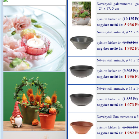
Növénytál, galambbarna - grá
- 24 x 17, 5 cm
(10 125 Ft
ajánlott kisker ár:
5 936 Ft
nagyker nettó ár:
Növénytál, antracit, ø 55 x 
(3 385 Ft)
ajánlott kisker ár:
1 982 Ft
nagyker nettó ár:
Növénytál, antracit, ø 45 x 1
(3 305 Ft)
ajánlott kisker ár:
1 936 Ft
nagyker nettó ár:
Növénytál, antracit, ø 35 x 
(1 835 Ft)
ajánlott kisker ár:
1 073 Ft
nagyker nettó ár:
Növénytál Udo terracotta ø 
(3 385 Ft)
ajánlott kisker ár:
1 982 Ft
nagyker nettó ár: