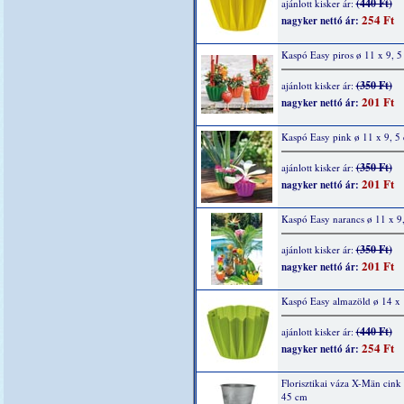
(440 Ft)
ajánlott kisker ár:
254 Ft
nagyker nettó ár:
Kaspó Easy piros ø 11 x 9, 5
(350 Ft)
ajánlott kisker ár:
201 Ft
nagyker nettó ár:
Kaspó Easy pink ø 11 x 9, 5
(350 Ft)
ajánlott kisker ár:
201 Ft
nagyker nettó ár:
Kaspó Easy narancs ø 11 x 9
(350 Ft)
ajánlott kisker ár:
201 Ft
nagyker nettó ár:
Kaspó Easy almazöld ø 14 x 
(440 Ft)
ajánlott kisker ár:
254 Ft
nagyker nettó ár:
Florisztikai váza X-Män cink
45 cm