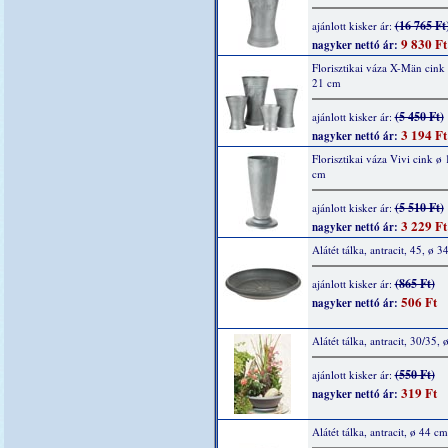
(16 765 Ft
ajánlott kisker ár:
9 830 Ft
nagyker nettó ár:
Florisztikai váza X-Män cink
21 cm
(5 450 Ft)
ajánlott kisker ár:
3 194 Ft
nagyker nettó ár:
Florisztikai váza Vivi cink ø
cm
(5 510 Ft)
ajánlott kisker ár:
3 229 Ft
nagyker nettó ár:
Alátét tálka, antracit, 45, ø 3
(865 Ft)
ajánlott kisker ár:
506 Ft
nagyker nettó ár:
Alátét tálka, antracit, 30/35,
(550 Ft)
ajánlott kisker ár:
319 Ft
nagyker nettó ár:
Alátét tálka, antracit, ø 44 cm