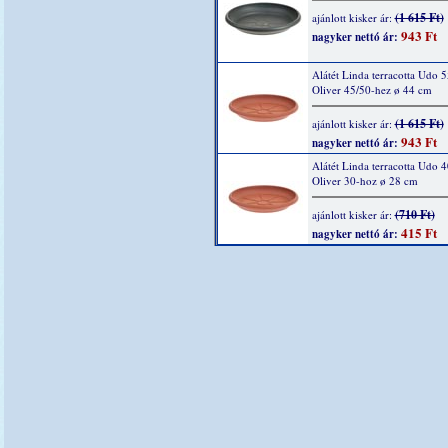
(1 615 Ft)
ajánlott kisker ár:
943 Ft
nagyker nettó ár:
Alátét Linda terracotta Udo 5
Oliver 45/50-hez ø 44 cm
(1 615 Ft)
ajánlott kisker ár:
943 Ft
nagyker nettó ár:
Alátét Linda terracotta Udo 4
Oliver 30-hoz ø 28 cm
(710 Ft)
ajánlott kisker ár:
415 Ft
nagyker nettó ár: