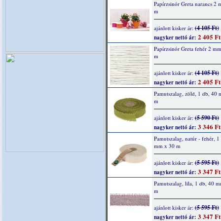
Papírzsinór Greta narancs 2
m
(4 105 Ft)
ajánlott kisker ár:
2 405 Ft
nagyker nettó ár:
Papírzsinór Greta fehér 2 m
m
(4 105 Ft)
ajánlott kisker ár:
2 405 Ft
nagyker nettó ár:
Pamutszalag, zöld, 1 db, 40
m
(5 590 Ft)
ajánlott kisker ár:
3 346 Ft
nagyker nettó ár:
Pamutszalag, natúr - fehér, 1
mm x 30 m
(5 595 Ft)
ajánlott kisker ár:
3 347 Ft
nagyker nettó ár:
Pamutszalag, lila, 1 db, 40 
m
(5 595 Ft)
ajánlott kisker ár:
3 347 Ft
nagyker nettó ár: