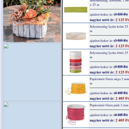
Selyemszalag, kiwizöld, 1 d
x 25 m
(3 555 Ft)
ajánlott kisker ár:
2 125 Ft
nagyker nettó ár:
Selyemszalag Lydia krém 25
m
(3 555 Ft)
ajánlott kisker ár:
2 125 Ft
nagyker nettó ár:
Selyemszalag Lydia fehér 2
m
(3 555 Ft)
ajánlott kisker ár:
2 125 Ft
nagyker nettó ár:
Papírzsinór Greta sárga 2 m
m
(4 105 Ft)
ajánlott kisker ár:
2 405 Ft
nagyker nettó ár:
Papírzsinór Greta pink 2 mm
(4 105 Ft)
ajánlott kisker ár:
2 405 Ft
nagyker nettó ár: