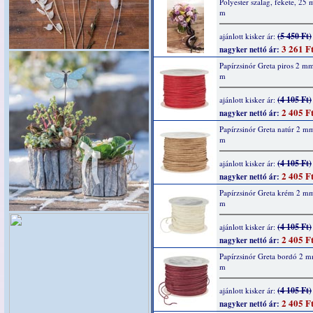
Polyester szalag, fekete, 25
m
(5 450 Ft)
ajánlott kisker ár:
3 261 F
nagyker nettó ár:
Papírzsinór Greta piros 2 m
m
(4 105 Ft)
ajánlott kisker ár:
2 405 F
nagyker nettó ár:
Papírzsinór Greta natúr 2 m
m
(4 105 Ft)
ajánlott kisker ár:
2 405 F
nagyker nettó ár:
Papírzsinór Greta krém 2 m
m
(4 105 Ft)
ajánlott kisker ár:
2 405 F
nagyker nettó ár:
Papírzsinór Greta bordó 2 
m
(4 105 Ft)
ajánlott kisker ár:
2 405 F
nagyker nettó ár: