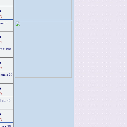
)
t
2 mm x
)
t
mm x 100
)
t
0 mm x 30
)
t
 1 db, 40
)
t
 mm x 30