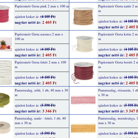
Papírzsinór Greta pink 2 mm x 100 m
Papírzsinór Greta natúr 2 
m
(4 105 Ft)
ajánlott kisker ár:
(4 105 Ft
ajánlott kisker ár:
2 405 Ft
nagyker nettó ár:
2 405 F
nagyker nettó ár:
Papírzsinór Greta narancs 2 mm x
Papírzsinór Greta krém 2 
100 m
m
(4 105 Ft)
(4 105 Ft
ajánlott kisker ár:
ajánlott kisker ár:
2 405 Ft
2 405 F
nagyker nettó ár:
nagyker nettó ár:
Papírzsinór Greta fehér 2 mm x 100
Papírzsinór Greta bordó 2
m
m
(4 105 Ft)
(4 105 Ft
ajánlott kisker ár:
ajánlott kisker ár:
2 405 Ft
2 405 F
nagyker nettó ár:
nagyker nettó ár:
Pamutszalag, zöld, 1 db, 40 mm x 30
Pamutszalag, rózsaszín, 1 
m
x 30 m
(5 590 Ft)
(5 595 Ft
ajánlott kisker ár:
ajánlott kisker ár:
3 346 Ft
3 347 F
nagyker nettó ár:
nagyker nettó ár:
Pamutszalag, natúr - fehér, 1 db, 40
Pamutszalag, mustársárga, 
mm x 30 m
mm x 30 m
(5 595 Ft)
(5 595 Ft
ajánlott kisker ár:
ajánlott kisker ár: