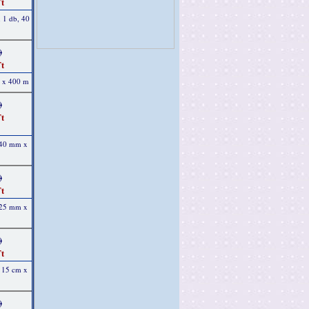
t
, 1 db, 40
)
t
m x 400 m
)
t
, 40 mm x
)
t
, 25 mm x
)
t
, 15 cm x
)