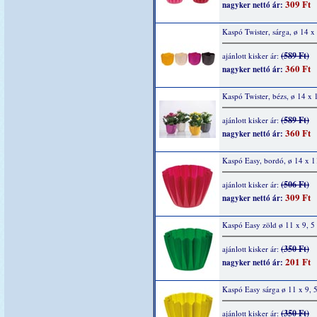
309 Ft
nagyker nettó ár:
Kaspó Twister, sárga, ø 14 
(589 Ft)
ajánlott kisker ár:
360 Ft
nagyker nettó ár:
Kaspó Twister, bézs, ø 14 x
(589 Ft)
ajánlott kisker ár:
360 Ft
nagyker nettó ár:
Kaspó Easy, bordó, ø 14 x 1
(506 Ft)
ajánlott kisker ár:
309 Ft
nagyker nettó ár:
Kaspó Easy zöld ø 11 x 9, 5
(350 Ft)
ajánlott kisker ár:
201 Ft
nagyker nettó ár:
Kaspó Easy sárga ø 11 x 9, 
(350 Ft)
ajánlott kisker ár: