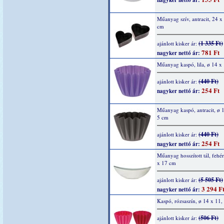
nagyker nettó ár:
Műanyag szív, antracit, 24 x
cm
(1 335 Ft)
ajánlott kisker ár:
781 Ft
nagyker nettó ár:
Műanyag kaspó, lila, ø 14 x
(440 Ft)
ajánlott kisker ár:
254 Ft
nagyker nettó ár:
Műanyag kaspó, antracit, ø 
5 cm
(440 Ft)
ajánlott kisker ár:
254 Ft
nagyker nettó ár:
Műanyag hosszított tál, fehé
x 17 cm
(5 505 Ft)
ajánlott kisker ár:
3 294 F
nagyker nettó ár:
Kaspó, rózsaszín, ø 14 x 11,
(506 Ft)
ajánlott kisker ár: