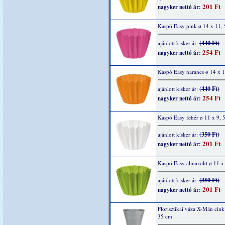
201 Ft
nagyker nettó ár:
Kaspó Easy pink ø 14 x 11,
(440 Ft)
ajánlott kisker ár:
254 Ft
nagyker nettó ár:
Kaspó Easy narancs ø 14 x 
(440 Ft)
ajánlott kisker ár:
254 Ft
nagyker nettó ár:
Kaspó Easy fehér ø 11 x 9, 
(350 Ft)
ajánlott kisker ár:
201 Ft
nagyker nettó ár:
Kaspó Easy almazöld ø 11 x
(350 Ft)
ajánlott kisker ár:
201 Ft
nagyker nettó ár:
Florisztikai váza X-Män cink
35 cm