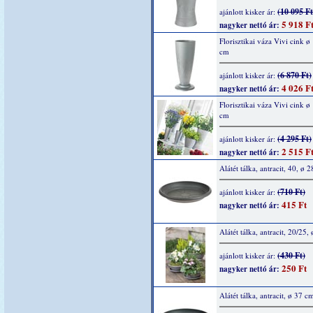
(10 095 Ft
ajánlott kisker ár:
5 918 F
nagyker nettó ár:
Florisztikai váza Vivi cink ø
cm
(6 870 Ft)
ajánlott kisker ár:
4 026 F
nagyker nettó ár:
Florisztikai váza Vivi cink ø
cm
(4 295 Ft)
ajánlott kisker ár:
2 515 F
nagyker nettó ár:
Alátét tálka, antracit, 40, ø 
(710 Ft)
ajánlott kisker ár:
415 Ft
nagyker nettó ár:
Alátét tálka, antracit, 20/25,
(430 Ft)
ajánlott kisker ár:
250 Ft
nagyker nettó ár:
Alátét tálka, antracit, ø 37 c