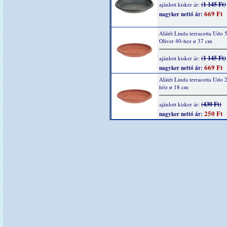
(1 145 Ft)
ajánlott kisker ár:
669 Ft
nagyker nettó ár:
Alátét Linda terracotta Udo 
Oliver 40-hez ø 37 cm
(1 145 Ft)
ajánlott kisker ár:
669 Ft
nagyker nettó ár:
Alátét Linda terracotta Udo 
höz ø 18 cm
(430 Ft)
ajánlott kisker ár:
250 Ft
nagyker nettó ár: