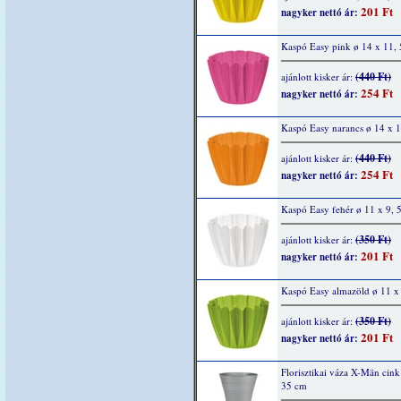
201 Ft
nagyker nettó ár:
Kaspó Easy pink ø 14 x 11,
(440 Ft)
ajánlott kisker ár:
254 Ft
nagyker nettó ár:
Kaspó Easy narancs ø 14 x 
(440 Ft)
ajánlott kisker ár:
254 Ft
nagyker nettó ár:
Kaspó Easy fehér ø 11 x 9, 
(350 Ft)
ajánlott kisker ár:
201 Ft
nagyker nettó ár:
Kaspó Easy almazöld ø 11 x
(350 Ft)
ajánlott kisker ár:
201 Ft
nagyker nettó ár:
Florisztikai váza X-Män cink
35 cm