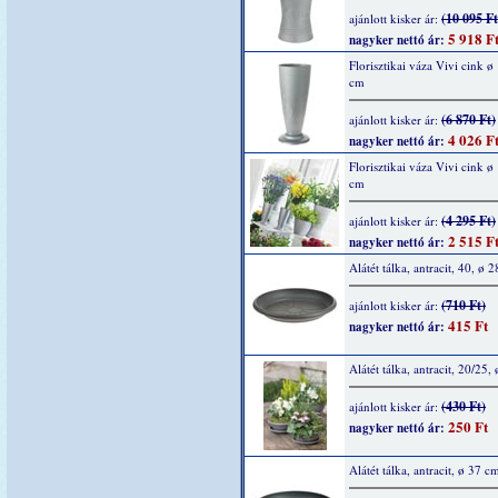
(10 095 Ft
ajánlott kisker ár:
5 918 F
nagyker nettó ár:
Florisztikai váza Vivi cink ø
cm
(6 870 Ft)
ajánlott kisker ár:
4 026 F
nagyker nettó ár:
Florisztikai váza Vivi cink ø
cm
(4 295 Ft)
ajánlott kisker ár:
2 515 F
nagyker nettó ár:
Alátét tálka, antracit, 40, ø 
(710 Ft)
ajánlott kisker ár:
415 Ft
nagyker nettó ár:
Alátét tálka, antracit, 20/25,
(430 Ft)
ajánlott kisker ár:
250 Ft
nagyker nettó ár:
Alátét tálka, antracit, ø 37 c