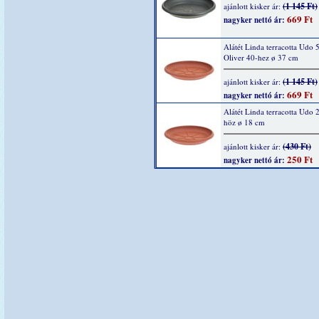
(1 145 Ft)
ajánlott kisker ár:
669 Ft
nagyker nettó ár:
Alátét Linda terracotta Udo 
Oliver 40-hez ø 37 cm
(1 145 Ft)
ajánlott kisker ár:
669 Ft
nagyker nettó ár:
Alátét Linda terracotta Udo 
höz ø 18 cm
(430 Ft)
ajánlott kisker ár:
250 Ft
nagyker nettó ár: