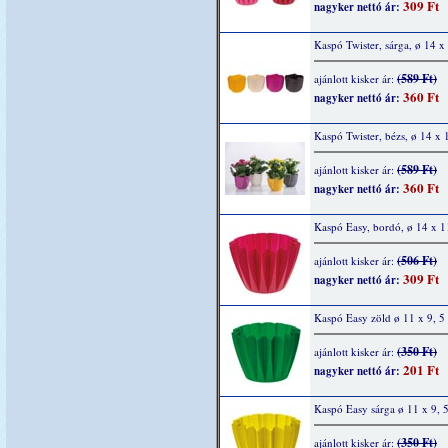
309 Ft
nagyker nettó ár:
Kaspó Twister, sárga, ø 14 
(589 Ft)
ajánlott kisker ár:
360 Ft
nagyker nettó ár:
Kaspó Twister, bézs, ø 14 x
(589 Ft)
ajánlott kisker ár:
360 Ft
nagyker nettó ár:
Kaspó Easy, bordó, ø 14 x 1
(506 Ft)
ajánlott kisker ár:
309 Ft
nagyker nettó ár:
Kaspó Easy zöld ø 11 x 9, 5
(350 Ft)
ajánlott kisker ár:
201 Ft
nagyker nettó ár:
Kaspó Easy sárga ø 11 x 9, 
(350 Ft)
ajánlott kisker ár: