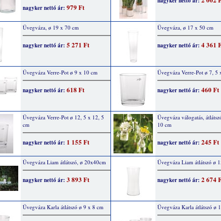
nagyker nettó ár:
979 Ft
nagyker nettó ár:
Üvegváza, ø 19 x 70 cm
Üvegváza, ø 17 x 50 cm
5 271 Ft
4 361 
nagyker nettó ár:
nagyker nettó ár:
Üvegváza Verre-Pot ø 9 x 10 cm
Üvegváza Verre-Pot ø 7, 5 
618 Ft
460 Ft
nagyker nettó ár:
nagyker nettó ár:
Üvegváza Verre-Pot ø 12, 5 x 12, 5
Üvegváza válogatás, átlátszó
cm
10 cm
1 155 Ft
245 Ft
nagyker nettó ár:
nagyker nettó ár:
Üvegváza Liam átlátszó, ø 20x40cm
Üvegváza Liam átlátszó ø 
3 893 Ft
2 674 
nagyker nettó ár:
nagyker nettó ár:
Üvegváza Karla átlátszó ø 9 x 8 cm
Üvegváza Karla átlátszó ø 