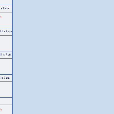
1 x 8 cm
Ft
 11 x 8 cm
 11 x 9 cm
8 x 7 cm
Ft